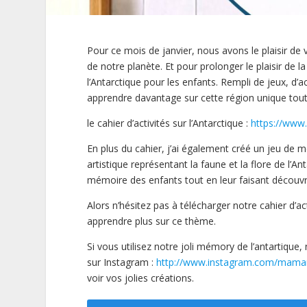
Pour ce mois de janvier, nous avons le plaisir de 
de notre planète. Et pour prolonger le plaisir de la
l’Antarctique pour les enfants. Rempli de jeux, d’
apprendre davantage sur cette région unique tou
le cahier d’activités sur l’Antarctique :
https://www.
En plus du cahier, j’ai également créé un jeu de
artistique représentant la faune et la flore de l’
mémoire des enfants tout en leur faisant découvr
Alors n’hésitez pas à télécharger notre cahier d’
apprendre plus sur ce thème.
Si vous utilisez notre joli mémory de l’antartiqu
sur Instagram :
http://www.instagram.com/maman
voir vos jolies créations.