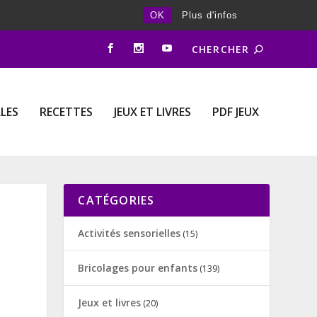
OK
Plus d'infos
LLES
RECETTES
JEUX ET LIVRES
PDF JEUX
CATÉGORIES
Activités sensorielles
(15)
Bricolages pour enfants
(139)
Jeux et livres
(20)