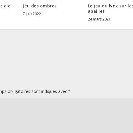
ciale
Jeu des ombres
Le jeu du lynx sur le
abeilles
7 juin 2022
24 mars 2021
ps obligatoires sont indiqués avec
*