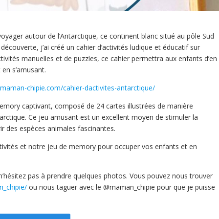
voyager autour de l’Antarctique, ce continent blanc situé au pôle Sud
 découverte, j’ai créé un cahier d’activités ludique et éducatif sur
activités manuelles et de puzzles, ce cahier permettra aux enfants d’en
t en s’amusant.
maman-chipie.com/cahier-dactivites-antarctique/
 memory captivant, composé de 24 cartes illustrées de manière
Antarctique. Ce jeu amusant est un excellent moyen de stimuler la
ir des espèces animales fascinantes.
activités et notre jeu de memory pour occuper vos enfants et en
e, n’hésitez pas à prendre quelques photos. Vous pouvez nous trouver
_chipie/
ou nous taguer avec le @maman_chipie pour que je puisse