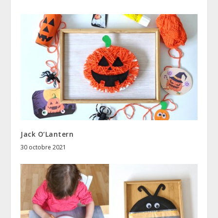
Jack O’Lantern
30 octobre 2021