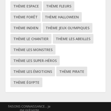
THÈME ESPACE
THÈME FLEURS
THÈME FORÊT
THÈME HALLOWEEN
THÈME INDIEN
THÈME JEUX OLYMPIQUES
THÈME LE CHANTIER
THÈME LES ABEILLES
THÈME LES MONSTRES
THÈME LES SUPER-HÉROS
THÈME LES ÉMOTIONS
THÈME PIRATE
THÈME ÉGYPTE
fAISONS CONNAISSANCE… Je
me présente