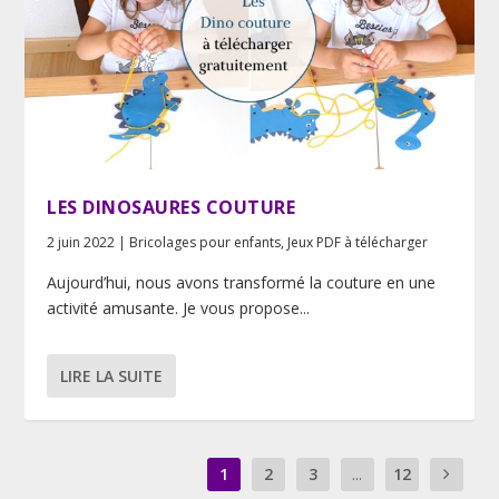
LES DINOSAURES COUTURE
2 juin 2022
|
Bricolages pour enfants
,
Jeux PDF à télécharger
Aujourd’hui, nous avons transformé la couture en une
activité amusante. Je vous propose...
LIRE LA SUITE
1
2
3
...
12