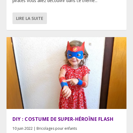
pirates Vous allez découvrir dans ce thème...
LIRE LA SUITE
DIY : COSTUME DE SUPER-HÉROÏNE FLASH
10 juin 2022
|
Bricolages pour enfants