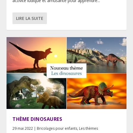
activité ludique et amusante pour apprendre...
LIRE LA SUITE
THÈME DINOSAURES
29 mai 2022
|
Bricolages pour enfants
,
Les thèmes