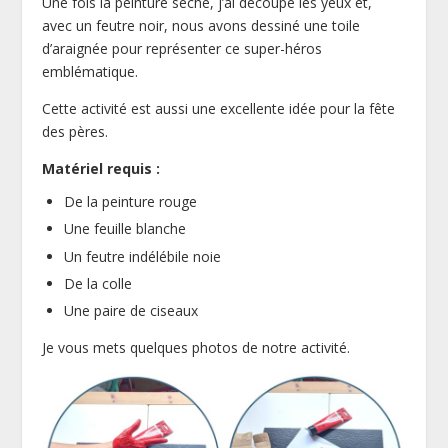
Une fois la peinture sèche, j’ai découpé les yeux et,
avec un feutre noir, nous avons dessiné une toile
d’araignée pour représenter ce super-héros
emblématique.
Cette activité est aussi une excellente idée pour la fête
des pères.
Matériel requis :
De la peinture rouge
Une feuille blanche
Un feutre indélébile noie
De la colle
Une paire de ciseaux
Je vous mets quelques photos de notre activité.