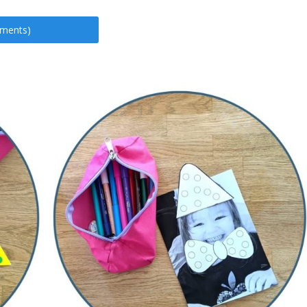
ements)