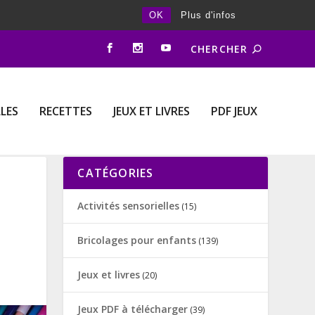
OK
Plus d'infos
LLES
RECETTES
JEUX ET LIVRES
PDF JEUX
CATÉGORIES
Activités sensorielles
(15)
Bricolages pour enfants
(139)
Jeux et livres
(20)
Jeux PDF à télécharger
(39)