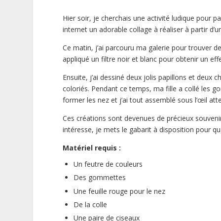
Hier soir, je cherchais une activité ludique pour 
internet un adorable collage à réaliser à partir d’
Ce matin, j’ai parcouru ma galerie pour trouver de
appliqué un filtre noir et blanc pour obtenir un effe
Ensuite, j’ai dessiné deux jolis papillons et deux
coloriés. Pendant ce temps, ma fille a collé les
former les nez et j’ai tout assemblé sous l’œil atten
Ces créations sont devenues de précieux souvenir
intéresse, je mets le gabarit à disposition pour q
Matériel requis :
Un feutre de couleurs
Des gommettes
Une feuille rouge pour le nez
De la colle
Une paire de ciseaux