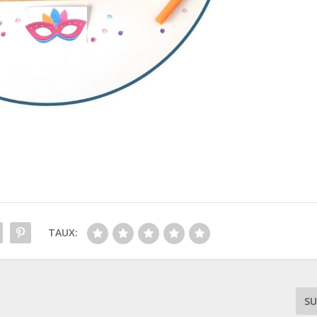
TAUX:
SU