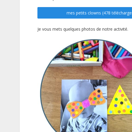
mes petits clowns (478 télécharg
Je vous mets quelques photos de notre activité.