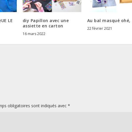
QUE LE
diy Papillon avec une
Au bal masqué ohé,
assiette en carton
22 février 2021
16 mars 2022
ps obligatoires sont indiqués avec
*