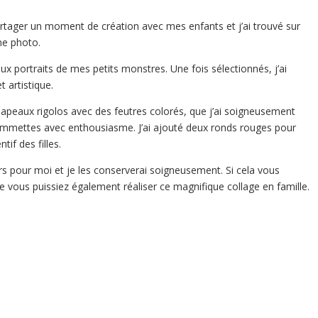
partager un moment de création avec mes enfants et j’ai trouvé sur
une photo.
ux portraits de mes petits monstres. Une fois sélectionnés, j’ai
t artistique.
 chapeaux rigolos avec des feutres colorés, que j’ai soigneusement
 gommettes avec enthousiasme. J’ai ajouté deux ronds rouges pour
tif des filles.
s pour moi et je les conserverai soigneusement. Si cela vous
ue vous puissiez également réaliser ce magnifique collage en famille.