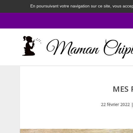
En poursuivant votre navigation sur ce site, vous accep
MES 
22 février 2022